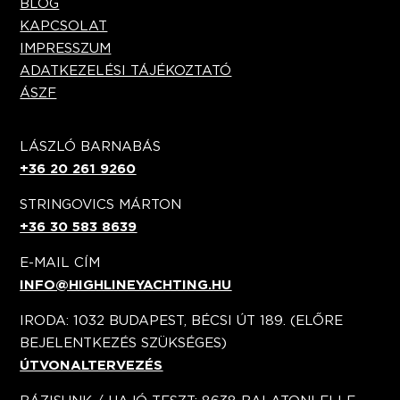
BLOG
KAPCSOLAT
IMPRESSZUM
ADATKEZELÉSI TÁJÉKOZTATÓ
ÁSZF
LÁSZLÓ BARNABÁS
+36 20 261 9260
STRINGOVICS MÁRTON
+36 30 583 8639
E-MAIL CÍM
INFO@HIGHLINEYACHTING.HU
IRODA: 1032 BUDAPEST, BÉCSI ÚT 189. (ELŐRE
BEJELENTKEZÉS SZÜKSÉGES)
ÚTVONALTERVEZÉS